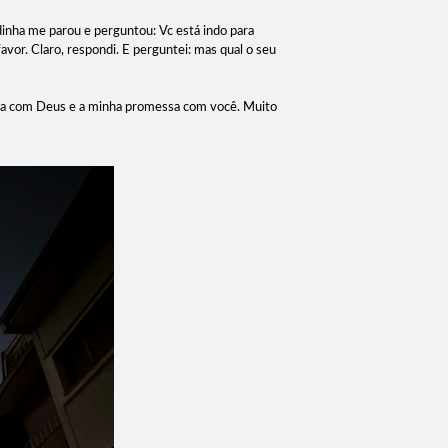
dinha me parou e perguntou: Vc está indo para
avor. Claro, respondi. E perguntei: mas qual o seu
essa com Deus e a minha promessa com você. Muito