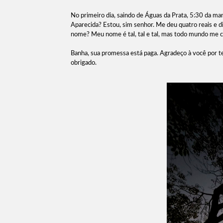
No primeiro dia, saindo de Águas da Prata, 5:30 da ma
Aparecida? Estou, sim senhor. Me deu quatro reais e di
nome? Meu nome é tal, tal e tal, mas todo mundo me 
Banha, sua promessa está paga. Agradeço à você por t
obrigado.