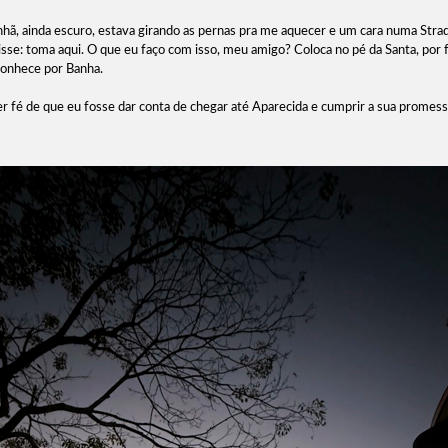
nhã, ainda escuro, estava girando as pernas pra me aquecer e um cara numa Stra
sse: toma aqui. O que eu faço com isso, meu amigo? Coloca no pé da Santa, por f
conhece por Banha.
er fé de que eu fosse dar conta de chegar até Aparecida e cumprir a sua prom