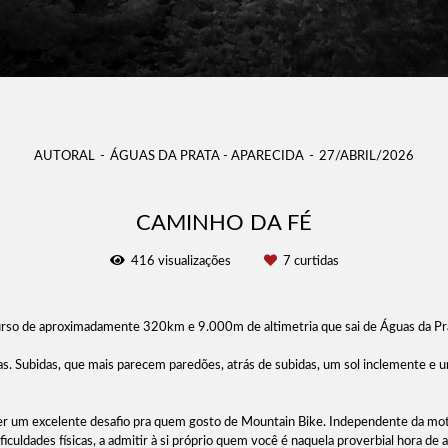
AUTORAL
ÁGUAS DA PRATA - APARECIDA
27/ABRIL/2026
CAMINHO DA FÉ
416
visualizações
7
curtidas
rso de aproximadamente 320km e 9.000m de altimetria que sai de Águas da Prat
as. Subidas, que mais parecem paredões, atrás de subidas, um sol inclemente e 
er um excelente desafio pra quem gosto de Mountain Bike. Independente da motivaç
culdades físicas, a admitir à si próprio quem você é naquela proverbial hora de 