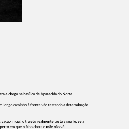
a e chega na basílica de Aparecida do Norte.
um longo caminho à frente vão testando a determinação
ão inicial, o trajeto realmente testa a sua fé, seja
aperto em que o filho chora e mãe não vê.