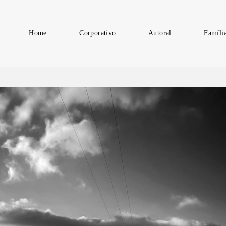
Home
Corporativo
Autoral
Famíli