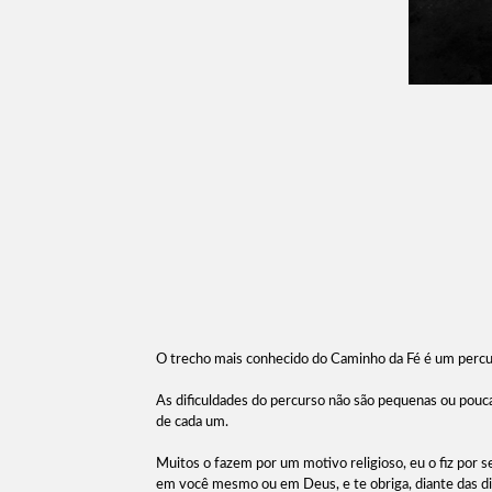
O trecho mais conhecido do Caminho da Fé é um percu
As dificuldades do percurso não são pequenas ou pouc
de cada um.
Muitos o fazem por um motivo religioso, eu o fiz por s
em você mesmo ou em Deus, e te obriga, diante das difi