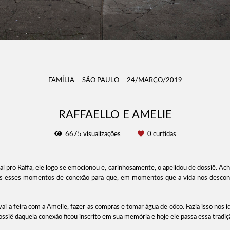
FAMÍLIA
SÃO PAULO
24/MARÇO/2019
RAFFAELLO E AMELIE
6675
visualizações
0
curtidas
l pro Raffa, ele logo se emocionou e, carinhosamente, o apelidou de dossiê. Ac
amos esses momentos de conexão para que, em momentos que a vida nos descone
ai a feira com a Amelie, fazer as compras e tomar água de côco. Fazia isso nos 
siê daquela conexão ficou inscrito em sua memória e hoje ele passa essa tradição