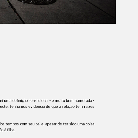
hei uma definição sensacional - e muito bem humorada -
cte, tenhamos evidência de que a relação tem raízes
idos tempos com seu pai e, apesar de ter sido uma coisa
 à filha.