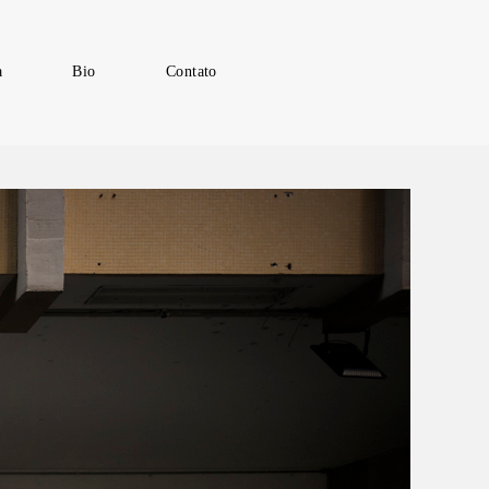
a
Bio
Contato