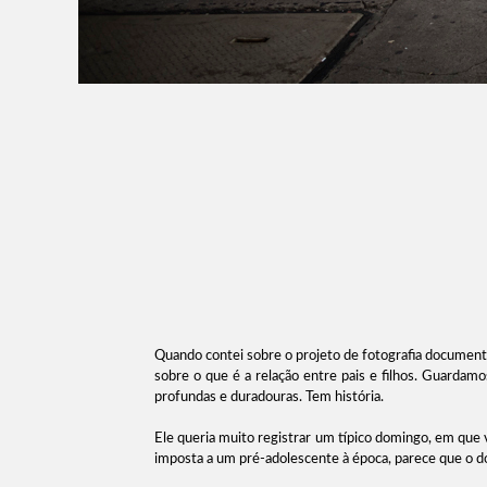
Quando contei sobre o projeto de fotografia documenta
sobre o que é a relação entre pais e filhos. Guard
profundas e duradouras. Tem história.
Ele queria muito registrar um típico domingo, em que v
imposta a um pré-adolescente à época, parece que o dos