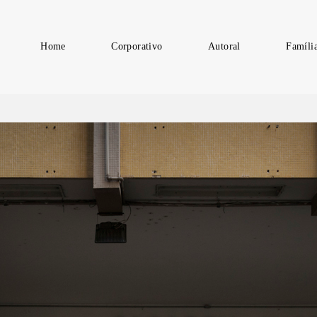
Home
Corporativo
Autoral
Famíli