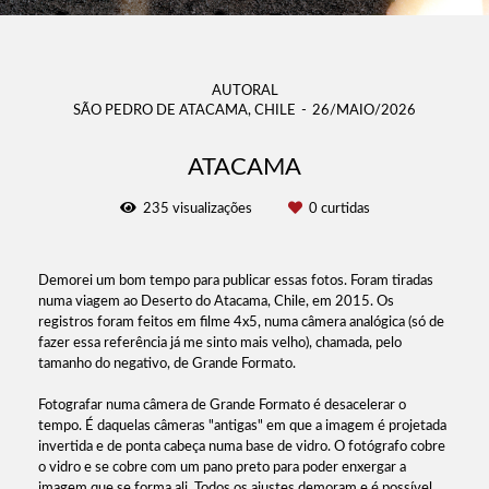
AUTORAL
SÃO PEDRO DE ATACAMA, CHILE
26/MAIO/2026
ATACAMA
235
visualizações
0
curtidas
Demorei um bom tempo para publicar essas fotos. Foram tiradas
numa viagem ao Deserto do Atacama, Chile, em 2015. Os
registros foram feitos em filme 4x5, numa câmera analógica (só de
fazer essa referência já me sinto mais velho), chamada, pelo
tamanho do negativo, de Grande Formato.
Fotografar numa câmera de Grande Formato é desacelerar o
tempo. É daquelas câmeras "antigas" em que a imagem é projetada
invertida e de ponta cabeça numa base de vidro. O fotógrafo cobre
o vidro e se cobre com um pano preto para poder enxergar a
imagem que se forma ali. Todos os ajustes demoram e é possível