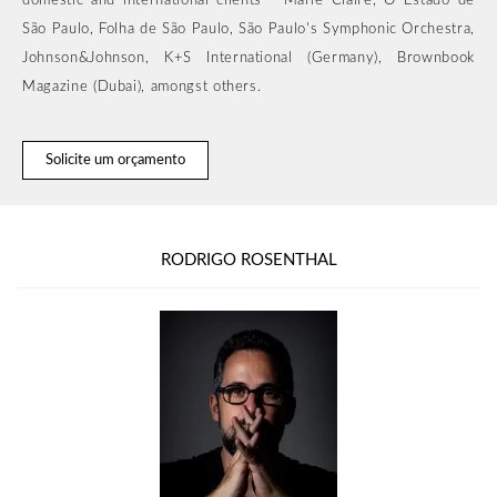
domestic and international clients - Marie Claire, O Estado de
São Paulo, Folha de São Paulo, São Paulo's Symphonic Orchestra,
Johnson&Johnson, K+S International (Germany), Brownbook
Magazine (Dubai), amongst others.
Solicite um orçamento
RODRIGO ROSENTHAL