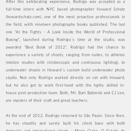
After this exhilarating experience, Rodrigo was accepted as a
full-time intern with NYC based photographer Howard Schatz
(howardschatz.com), one of the most proactive professionals in
the field, wiith nineteen photography books published. The last
one "At the Fights - A Look Inside the World of Professional
Boxing", launched during Rodrigo´s time at the studio, was
awarded "Best Book of 2012". Rodrigo had the chance to
experience a variety of shoots, ranging from nudes, to athletes
(motion studies with stroboscopic and continuous lighting), to
underwater shoots in Howard´s custom build underwater photo
studio. Not only Rodrigo worked directly on set with Howard,
but he also got to work first-hand with the hghly skilled in-
house post-production team. Both, Mr. Bart Babinski and CJ Lee,
are masters of their craft and great teachers.
At the end of 2012, Rodrigo returned to São Paulo. Since then,
he has steadily and surely built his client base with both