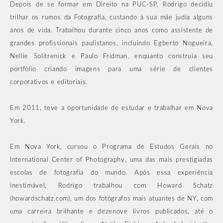
Depois de se formar em Direito na PUC-SP, Rodrigo decidiu
trilhar os rumos da Fotografia, custando à sua mãe judia alguns
anos de vida. Trabalhou durante cinco anos como assistente de
grandes profissionais paulistanos, incluindo Egberto Nogueira,
Nellie Solitrenick e Paulo Fridman, enquanto construía seu
portfólio criando imagens para uma série de clientes
corporativos e editoriais.
Em 2011, teve a oportunidade de estudar e trabalhar em Nova
York.
Em Nova York, cursou o Programa de Estudos Gerais no
International Center of Photography, uma das mais prestigiadas
escolas de fotografia do mundo. Após essa experiência
inestimável, Rodrigo trabalhou com Howard Schatz
(howardschatz.com), um dos fotógrafos mais atuantes de NY, com
uma carreira brilhante e dezenove livros publicados, até o