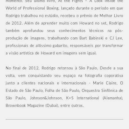
momento. Seu último livro, At the Fights – A Look Inside the
World of Professional Boxing, lançado durante o período em que
Rodrigo trabalhou no estúdio, recebeu o prêmio de Melhor Livro
de 2012. Além de aprender muito com Howard no set, Rodrigo
também aprofundou seus conhecimentos técnicos na pós-
produção de imagens, trabalhando com Bart Babinski e CJ Lee,
profissionais de altíssimo gabarito, responsáveis por transformar
a visão artística de Howard em imagens sem igual.
No final de 2012, Rodrigo retornou à São Paulo. Desde a sua
volta, vem conquistando seu espaço na fotografia coporativa
junto a clientes nacionais e internacionais - Marie Claire, O
Estado de São Paulo, Folha de São Paulo, Orquestra Sinfônica de
São Paulo, Johnson&Johnson, K+S International (Alemanha),
Brownbook Magazine (Dubai), entre outros.