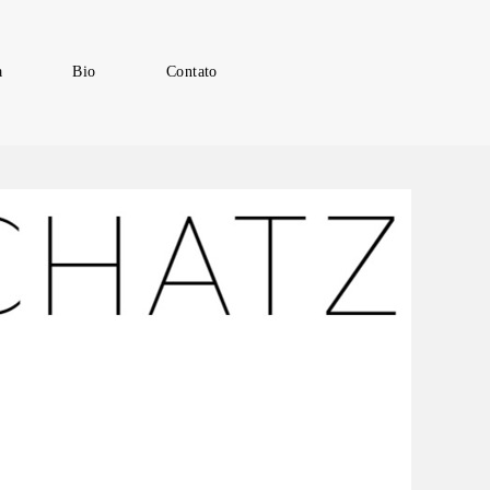
a
Bio
Contato