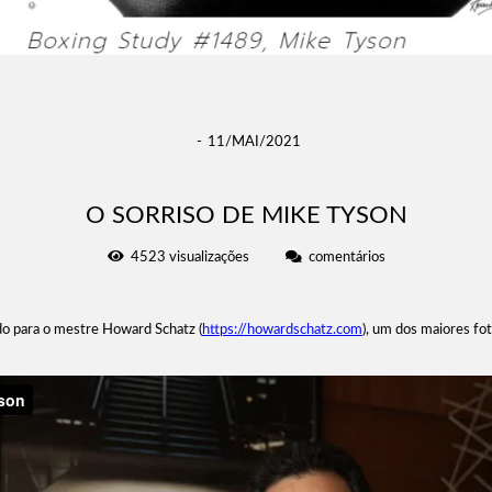
11/MAI/2021
O SORRISO DE MIKE TYSON
4523
visualizações
comentários
do para o mestre Howard Schatz (
https://howardschatz.com
), um dos maiores fo