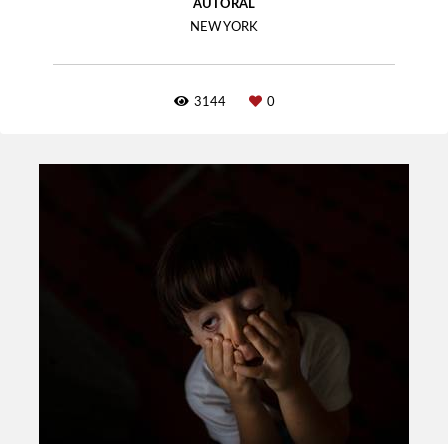
AUTORAL
NEW YORK
3144
0