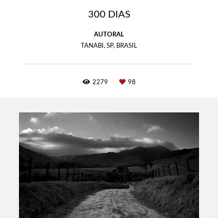
300 DIAS
AUTORAL
TANABI, SP, BRASIL
2279
98