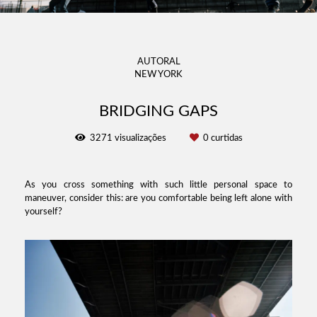
AUTORAL
NEW YORK
BRIDGING GAPS
3271
visualizações
0
curtidas
As you cross something with such little personal space to
maneuver, consider this: are you comfortable being left alone with
yourself?